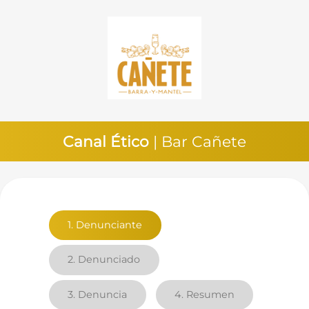
Canal Ético
| Bar Cañete
1.
Denunciante
2.
Denunciado
3.
Denuncia
4.
Resumen