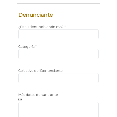
Denunciante
¿Es su denuncia anónima? *
Categoría *
Colectivo del Denunciante
Más datos denunciante
Observaciones a aportar sobre el denunciante. NOTA: La 